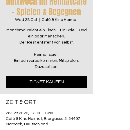
Mittwoch im Heimatcafé
– Spielen & Begegnen
Wed 28 Oct
  |  
Café & Kino Heimat
Manchmal reicht ein Tisch. - Ein Spiel - Und
ein paar Menschen.
Der Rest entsteht von selbst.
Heimat spielt
Einfach vorbeikommen. Mitspielen.
Dazusetzen.
TICKET KAUFEN
ZEIT & ORT
28 Oct 2026, 17:00 – 19:00
Café & Kino Heimat, Biergasse 5, 54497
Morbach, Deutschland