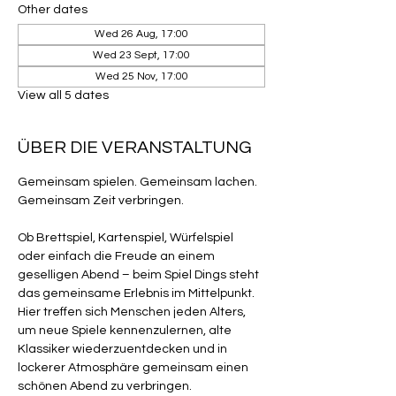
Other dates
Wed 26 Aug, 17:00
Wed 23 Sept, 17:00
Wed 25 Nov, 17:00
View all 5 dates
ÜBER DIE VERANSTALTUNG
Gemeinsam spielen. Gemeinsam lachen. 
Gemeinsam Zeit verbringen.
Ob Brettspiel, Kartenspiel, Würfelspiel 
oder einfach die Freude an einem 
geselligen Abend – beim Spiel Dings steht 
das gemeinsame Erlebnis im Mittelpunkt. 
Hier treffen sich Menschen jeden Alters, 
um neue Spiele kennenzulernen, alte 
Klassiker wiederzuentdecken und in 
lockerer Atmosphäre gemeinsam einen 
schönen Abend zu verbringen.  