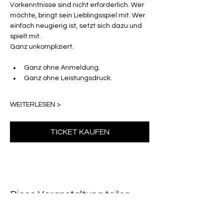
Vorkenntnisse sind nicht erforderlich. Wer 
möchte, bringt sein Lieblingsspiel mit. Wer 
einfach neugierig ist, setzt sich dazu und 
spielt mit.
Ganz unkompliziert.
Ganz ohne Anmeldung.
Ganz ohne Leistungsdruck.
WEITERLESEN >
TICKET KAUFEN
Diese Veranstaltung teilen