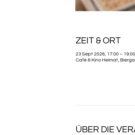
ZEIT & ORT
23 Sept 2026, 17:00 – 19:0
Café & Kino Heimat, Bierg
ÜBER DIE VE