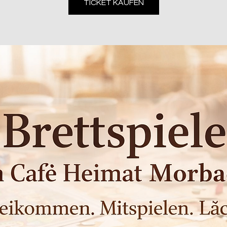
TICKET KAUFEN