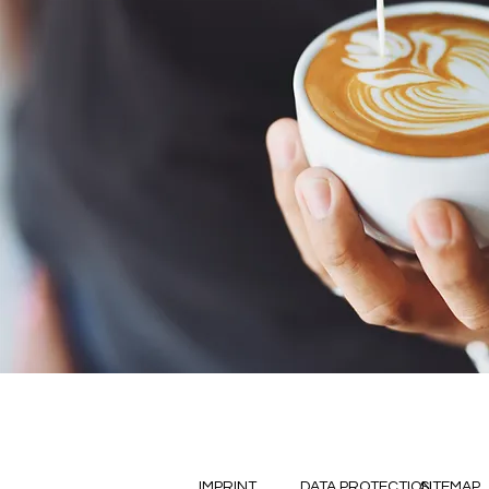
IMPRINT
DATA PROTECTION
SITEMAP