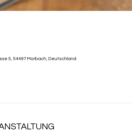
0
asse 5, 54497 Morbach, Deutschland
RANSTALTUNG