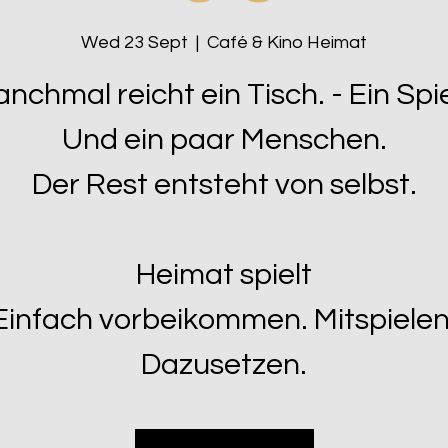
Wed 23 Sept
  |  
Café & Kino Heimat
nchmal reicht ein Tisch. - Ein Spie
Und ein paar Menschen.
Der Rest entsteht von selbst.
Heimat spielt
Einfach vorbeikommen. Mitspielen
Dazusetzen.