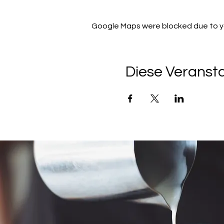
Google Maps were blocked due to you
Diese Veransta