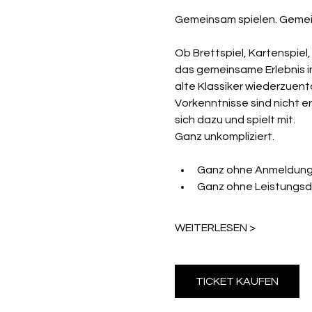
Gemeinsam spielen. Gemei
Ob Brettspiel, Kartenspiel
das gemeinsame Erlebnis im
alte Klassiker wiederzuen
Vorkenntnisse sind nicht erf
sich dazu und spielt mit.
Ganz unkompliziert.
Ganz ohne Anmeldung
Ganz ohne Leistungsd
WEITERLESEN >
TICKET KAUFEN