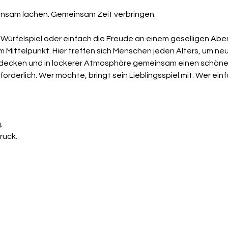
nsam lachen. Gemeinsam Zeit verbringen.
, Würfelspiel oder einfach die Freude an einem geselligen Aben
 Mittelpunkt. Hier treffen sich Menschen jeden Alters, um ne
tdecken und in lockerer Atmosphäre gemeinsam einen schönen
orderlich. Wer möchte, bringt sein Lieblingsspiel mit. Wer einfa
.
ruck.