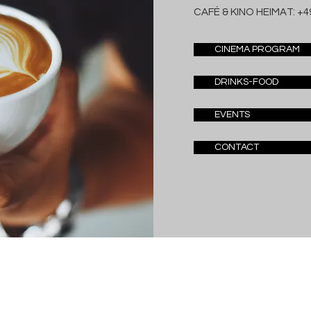
CAFÉ & KINO HEIMAT:
+49
CINEMA PROGRAM
DRINKS-FOOD
EVENTS
CONTACT