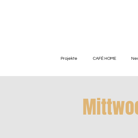
Projekte
CAFÉ HOME
Neu
Mittwoc