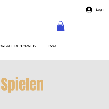
Log In
ORBACH MUNICIPALITY
More
 Spielen