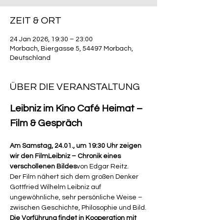
ZEIT & ORT
24 Jan 2026, 19:30 – 23:00
Morbach, Biergasse 5, 54497 Morbach,
Deutschland
ÜBER DIE VERANSTALTUNG
Leibniz im Kino Café Heimat – 
Film & Gespräch
Am Samstag, 24.01., um 19:30 Uhr zeigen 
wir den FilmLeibniz – Chronik eines 
verschollenen Bildes
von Edgar Reitz.
Der Film nähert sich dem großen Denker 
Gottfried Wilhelm Leibniz auf 
ungewöhnliche, sehr persönliche Weise – 
zwischen Geschichte, Philosophie und Bild.
Die Vorführung findet in Kooperation mit 