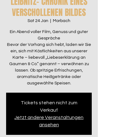
LEIBNITZ- CHRONIK EINES
VERSCHOLLENEN BILDES
Sat 24 Jan
  |  
Morbach
Ein Abend voller Film, Genuss und guter
Gespräche
Bevor der Vorhang sich hebt, laden wir Sie
ein, sich mit Köstlichkeiten aus unserer
Karte – liebevoll „Liebeserklärung an
Gaumen & Co.“ genannt – verwöhnen zu
lassen. Ob spritzige Erfrischungen,
aromatische Heißgetränke oder
ausgewählte Speisen.
Tickets stehen nicht zum
Verkauf
Jetzt andere Veranstaltungen
ansehen