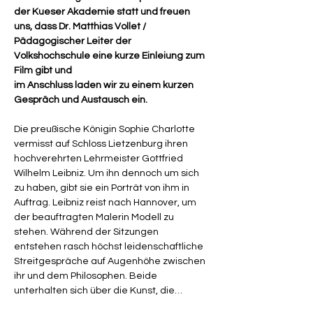
der Kueser Akademie statt und freuen 
uns, dass Dr. Matthias Vollet / 
Pädagogischer Leiter der 
Volkshochschule eine kurze Einleiung zum 
Film gibt und
im Anschluss laden wir zu einem kurzen 
Gespräch und Austausch ein.
Die preußische Königin Sophie Charlotte 
vermisst auf Schloss Lietzenburg ihren 
hochverehrten Lehrmeister Gottfried 
Wilhelm Leibniz. Um ihn dennoch um sich 
zu haben, gibt sie ein Porträt von ihm in 
Auftrag. Leibniz reist nach Hannover, um 
der beauftragten Malerin Modell zu 
stehen. Während der Sitzungen 
entstehen rasch höchst leidenschaftliche 
Streitgespräche auf Augenhöhe zwischen 
ihr und dem Philosophen. Beide 
unterhalten sich über die Kunst, die…