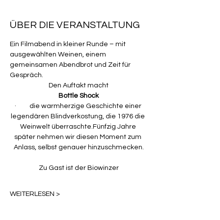
ÜBER DIE VERANSTALTUNG
Ein Filmabend in kleiner Runde – mit 
ausgewählten Weinen, einem 
gemeinsamen Abendbrot und Zeit für 
Gespräch.
Den Auftakt macht
Bottle Shock
·         die warmherzige Geschichte einer 
legendären Blindverkostung, die 1976 die 
Weinwelt überraschte.Fünfzig Jahre 
später nehmen wir diesen Moment zum 
Anlass, selbst genauer hinzuschmecken.
Zu Gast ist der Biowinzer
WEITERLESEN >