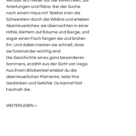
verlässt sich lieber auf die Wirklichkeit, auf 
Anleitungen und Pläne. Bei der Suche 
nach einem Haus mit Telefon irren die 
Schwestern durch die Wildnis und erleben 
Abenteuerliches: sie übernachten in einer 
Höhle, klettern auf Bäume und Berge, und 
sogar einen Fisch fangen sie und braten 
ihn. Und dabei merken sie schnell, dass 
sie füreinander wichtig sind.
Die Geschichte eines ganz besonderen 
Sommers, erzählt aus der Sicht von Vega. 
Aus ihrem Blickwinkel erlebst du die 
abenteuerlichen Momente, teilst ihre 
Gedanken und Gefühle. Du kannst fast 
hautnah die…
WEITERLESEN >