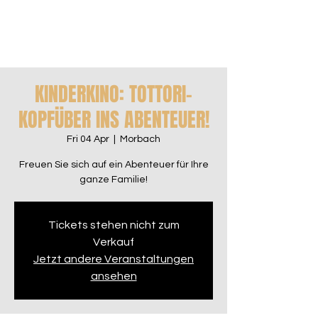
KINDERKINO: TOTTORI-
KOPFÜBER INS ABENTEUER!
Fri 04 Apr
  |  
Morbach
Freuen Sie sich auf ein Abenteuer für Ihre
ganze Familie!
Tickets stehen nicht zum
Verkauf
Jetzt andere Veranstaltungen
ansehen