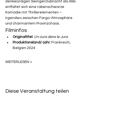
denkwürdigen Swingerclubnacht als Alibi 
entfaltet sich eine rabenschwarze 
Komödie mit Thrillerelementen – 
irgendwo zwischen Fargo-Atmosphäre 
und charmantem Provinzchaos.
Filminfos
Originaltitel:
Un ours dans le Jura
Produktionsland/-jahr:
 Frankreich, 
Belgien 2024
WEITERLESEN >
Diese Veranstaltung teilen