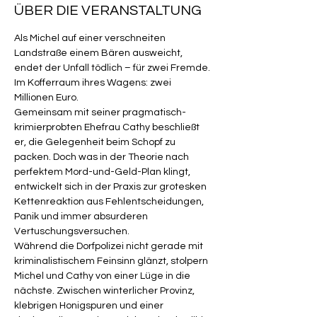
ÜBER DIE VERANSTALTUNG
Als Michel auf einer verschneiten 
Landstraße einem Bären ausweicht, 
endet der Unfall tödlich – für zwei Fremde. 
Im Kofferraum ihres Wagens: zwei 
Millionen Euro.
Gemeinsam mit seiner pragmatisch-
krimierprobten Ehefrau Cathy beschließt 
er, die Gelegenheit beim Schopf zu 
packen. Doch was in der Theorie nach 
perfektem Mord-und-Geld-Plan klingt, 
entwickelt sich in der Praxis zur grotesken 
Kettenreaktion aus Fehlentscheidungen, 
Panik und immer absurderen 
Vertuschungsversuchen.
Während die Dorfpolizei nicht gerade mit 
kriminalistischem Feinsinn glänzt, stolpern 
Michel und Cathy von einer Lüge in die 
nächste. Zwischen winterlicher Provinz, 
klebrigen Honigspuren und einer 