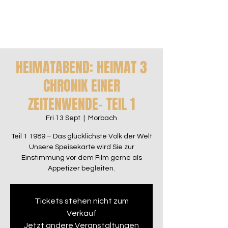
HEIMATABEND: HEIMAT 3
CHRONIK EINER
ZEITENWENDE- TEIL 1
Fri 13 Sept
  |  
Morbach
Teil 1 1989 – Das glücklichste Volk der Welt
Unsere Speisekarte wird Sie zur
Einstimmung vor dem Film gerne als
Appetizer begleiten.
Tickets stehen nicht zum
Verkauf
Jetzt andere Veranstaltungen