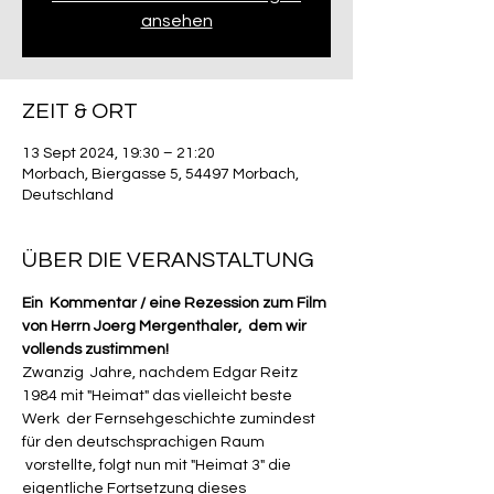
ansehen
ZEIT & ORT
13 Sept 2024, 19:30 – 21:20
Morbach, Biergasse 5, 54497 Morbach,
Deutschland
ÜBER DIE VERANSTALTUNG
Ein  Kommentar / eine Rezession zum Film 
von Herrn Joerg Mergenthaler,  dem wir 
vollends zustimmen!
Zwanzig  Jahre, nachdem Edgar Reitz 
1984 mit "Heimat" das vielleicht beste 
Werk  der Fernsehgeschichte zumindest 
für den deutschsprachigen Raum 
 vorstellte, folgt nun mit "Heimat 3" die 
eigentliche Fortsetzung dieses 