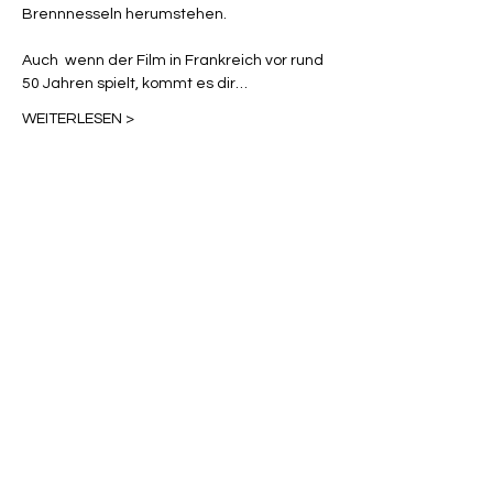
Brennnesseln herumstehen.

Auch  wenn der Film in Frankreich vor rund 
50 Jahren spielt, kommt es dir…
WEITERLESEN >
Diese Veranstaltung teilen