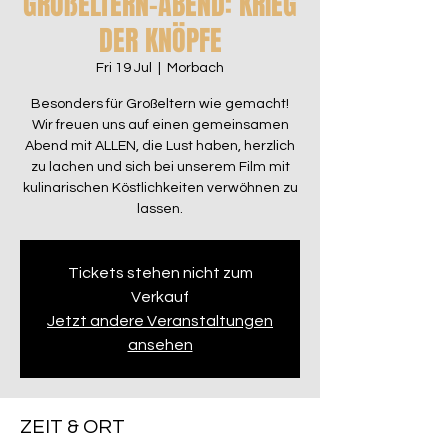
GROßELTERN-ABEND: KRIEG
DER KNÖPFE
Fri 19 Jul
  |  
Morbach
Besonders für Großeltern wie gemacht!
Wir freuen uns auf einen gemeinsamen
Abend mit ALLEN, die Lust haben, herzlich
zu lachen und sich bei unserem Film mit
kulinarischen Köstlichkeiten verwöhnen zu
lassen.
Tickets stehen nicht zum
Verkauf
Jetzt andere Veranstaltungen
ansehen
ZEIT & ORT