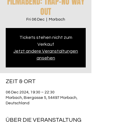
FILMABEND: TRAP-NO WAY
OUT
Fri 06 Dec
  |  
Morbach
Tickets stehen nicht zum
Verkauf
Jetzt andere Veranstaltungen
ansehen
ZEIT & ORT
06 Dec 2024, 19:30 – 22:30
Morbach, Biergasse 5, 54497 Morbach,
Deutschland
ÜBER DIE VERANSTALTUNG