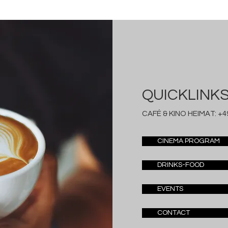
QUICKLINK
CAFÉ & KINO HEIMAT:
+49
CINEMA PROGRAM
DRINKS-FOOD
EVENTS
CONTACT