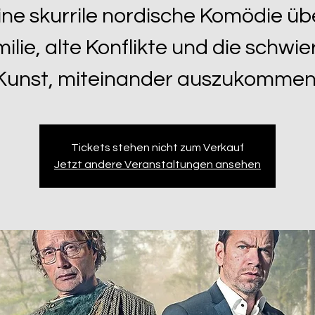
ine skurrile nordische Komödie üb
ilie, alte Konflikte und die schwie
Kunst, miteinander auszukommen
Tickets stehen nicht zum Verkauf
Jetzt andere Veranstaltungen ansehen