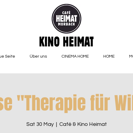
e Seite
Über uns
CINEMA HOME
HOME
M
e "Therapie für W
Sat 30 May
  |  
Café & Kino Heimat