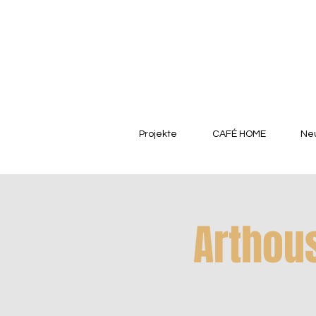
Projekte
CAFÉ HOME
Neu
Arthous