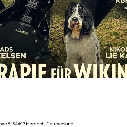
asse 5, 54497 Morbach, Deutschland