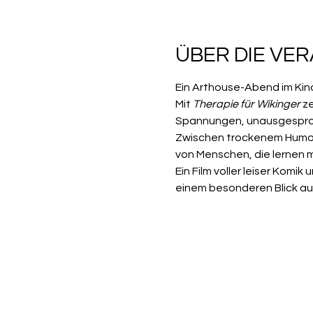
ÜBER DIE VE
Ein Arthouse-Abend im Kin
Mit 
Therapie für Wikinger
 z
Spannungen, unausgesproc
Zwischen trockenem Humor
von Menschen, die lernen 
Ein Film voller leiser Kom
einem besonderen Blick a