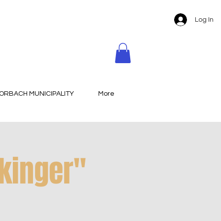
Log In
ORBACH MUNICIPALITY
More
ikinger"