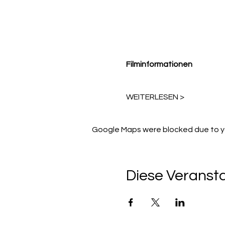
Filminformationen
WEITERLESEN >
Google Maps were blocked due to you
Diese Veransta