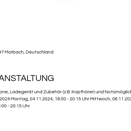
497 Morbach, Deutschland
RANSTALTUNG
ne, Ladegerät und Zubehör (z.B. Kopfhörer) und Notizmöglic
024 Montag, 04.11.2024, 18:00 - 20:15 Uhr Mittwoch, 06.11.2024
00 - 20:15 Uhr