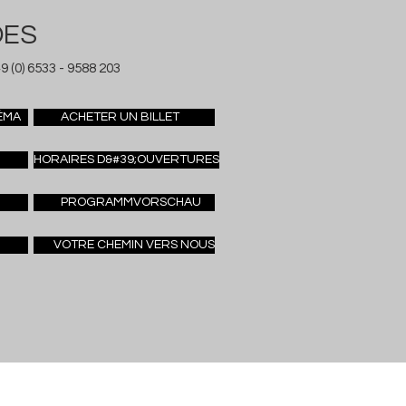
DES
9 (0) 6533 - 9588 203
ÉMA
ACHETER UN BILLET
HORAIRES D&#39;OUVERTURES
PROGRAMMVORSCHAU
VOTRE CHEMIN VERS NOUS