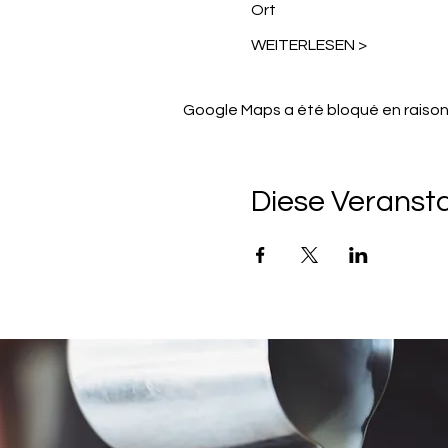
Ort
WEITERLESEN >
Google Maps a été bloqué en raison
Diese Veransta