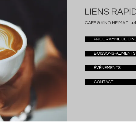
LIENS RAPI
CAFÉ & KINO HEIMAT :
+4
PROGRAMME DE CIN
BOISSONS-ALIMENTS
ÉVÉNEMENTS
CONTACT