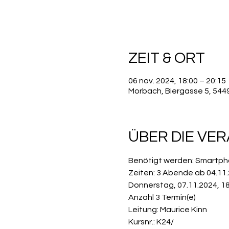
ZEIT & ORT
06 nov. 2024, 18:00 – 20:15
Morbach, Biergasse 5, 54
ÜBER DIE VE
Benötigt werden: Smartpho
Zeiten: 3 Abende ab 04.11.2
Donnerstag, 07.11.2024, 18:
Anzahl 3 Termin(e)
Leitung: Maurice Kinn
Kursnr.: K24/