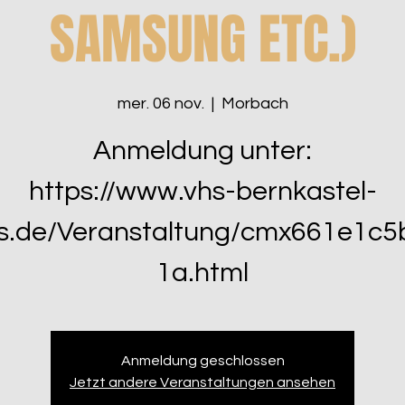
SAMSUNG ETC.)
mer. 06 nov.
  |  
Morbach
Anmeldung unter:
https://www.vhs-bernkastel-
s.de/Veranstaltung/cmx661e1c5
1a.html
Anmeldung geschlossen
Jetzt andere Veranstaltungen ansehen