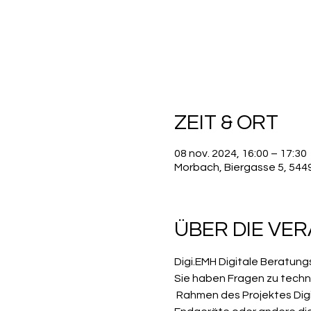
ZEIT & ORT
08 nov. 2024, 16:00 – 17:30
Morbach, Biergasse 5, 54
ÜBER DIE VE
Digi.EMH Digitale Beratun
Sie haben Fragen zu techn
 Rahmen des Projektes Digi.