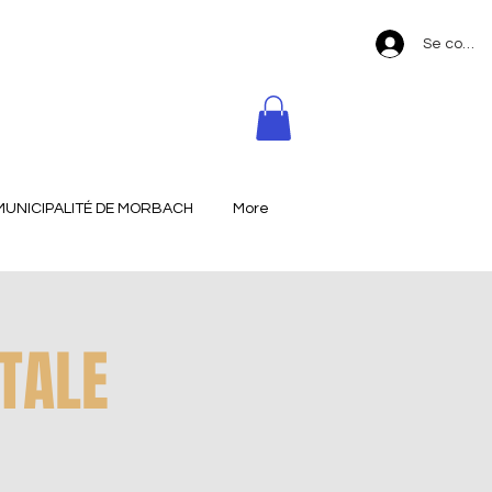
Se conne
MUNICIPALITÉ DE MORBACH
More
ITALE