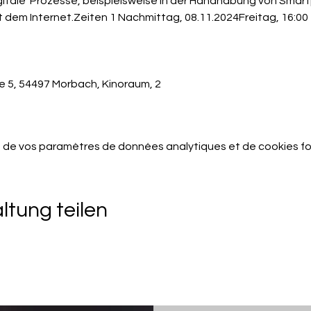
itale  Prozesse, beispielsweise in der Handhabung von Smart
dem Internet.Zeiten 1 Nachmittag, 08.11.2024Freitag, 16:00 -
e 5, 54497 Morbach
, 
Kinoraum, 2
 de vos paramètres de données analytiques et de cookies fo
ltung teilen