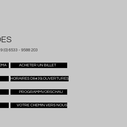
DES
9 (0) 6533 - 9588 203
ÉMA
ACHETER UN BILLET
HORAIRES D&#39;OUVERTURES
PROGRAMMVORSCHAU
VOTRE CHEMIN VERS NOUS