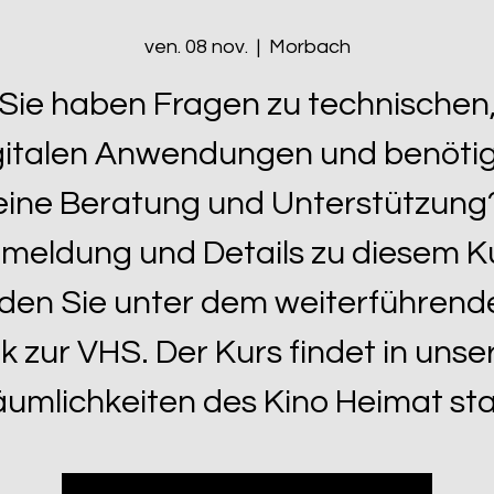
ven. 08 nov.
  |  
Morbach
Sie haben Fragen zu technischen
gitalen Anwendungen und benöti
eine Beratung und Unterstützung
meldung und Details zu diesem K
nden Sie unter dem weiterführen
nk zur VHS. Der Kurs findet in unse
umlichkeiten des Kino Heimat sta