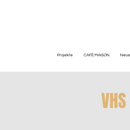
Projekte
CAFÉ MAISON
Neue
VHS 