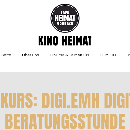
 Seite
Über uns
CINÉMA À LA MAISON
DOMICILE
KURS: DIGI.EMH DIG
BERATUNGSSTUNDE