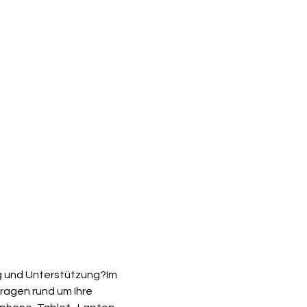
g und Unterstützung?Im 
Fragen rund um Ihre 