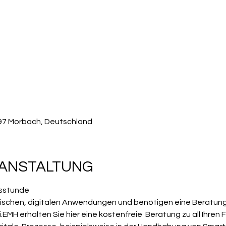
497 Morbach, Deutschland
RANSTALTUNG
gsstunde
ischen, digitalen Anwendungen und benötigen eine Beratun
EMH erhalten Sie hier eine kostenfreie  Beratung zu all Ihren 