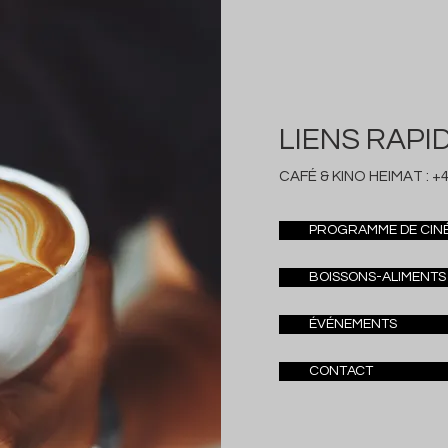
LIENS RAPI
CAFÉ & KINO HEIMAT :
+4
PROGRAMME DE CIN
BOISSONS-ALIMENTS
ÉVÉNEMENTS
CONTACT