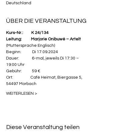
Deutschland
ÜBER DIE VERANSTALTUNG
Kurs-Nr.:         K 24/134
Leitung:          Marjorie Onibuwé – Artelt 
(Muttersprache Englisch) 
Beginn:            Di 17.09.2024
Dauer:              6-mal, jeweils Di 17:30 – 
19:00 Uhr
Gebühr:           59 €
Ort:                   Café Heimat, Biergasse 5, 
54497 Morbach
WEITERLESEN >
Diese Veranstaltung teilen