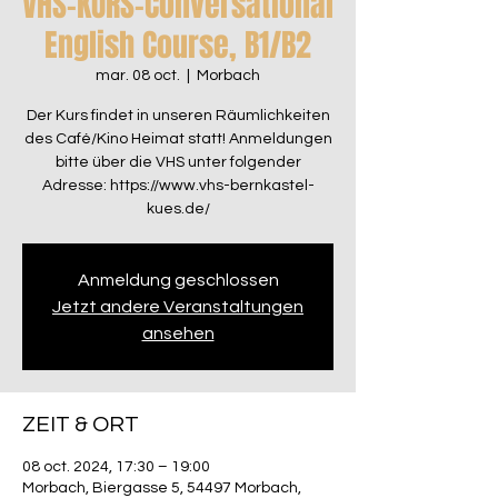
VHS-KURS-Conversational
English Course, B1/B2
mar. 08 oct.
  |  
Morbach
Der Kurs findet in unseren Räumlichkeiten
des Café/Kino Heimat statt! Anmeldungen
bitte über die VHS unter folgender
Adresse: https://www.vhs-bernkastel-
kues.de/
Anmeldung geschlossen
Jetzt andere Veranstaltungen
ansehen
ZEIT & ORT
08 oct. 2024, 17:30 – 19:00
Morbach, Biergasse 5, 54497 Morbach,