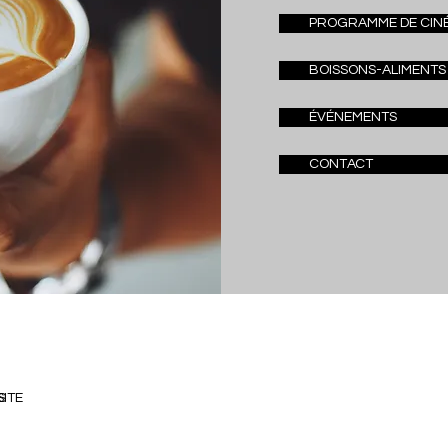
PROGRAMME DE CIN
BOISSONS-ALIMENTS
ÉVÉNEMENTS
CONTACT
S
SITE