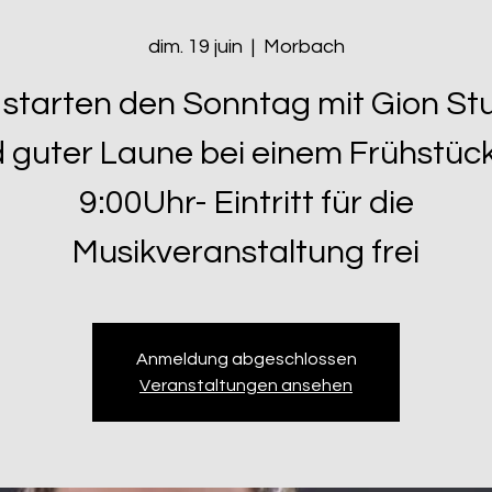
dim. 19 juin
  |  
Morbach
 starten den Sonntag mit Gion S
 guter Laune bei einem Frühstüc
9:00Uhr- Eintritt für die
Musikveranstaltung frei
Anmeldung abgeschlossen
Veranstaltungen ansehen