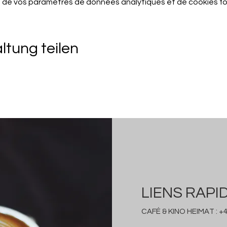
 de vos paramètres de données analytiques et de cookies fo
ltung teilen
LIENS RAPI
CAFÉ & KINO HEIMAT :
+4