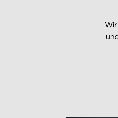
Wir
und