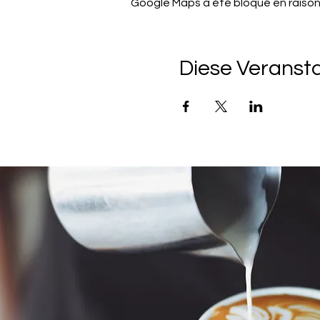
Google Maps a été bloqué en raison
Diese Veransta