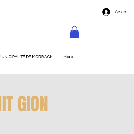
Se conne
MUNICIPALITÉ DE MORBACH
More
IT GION