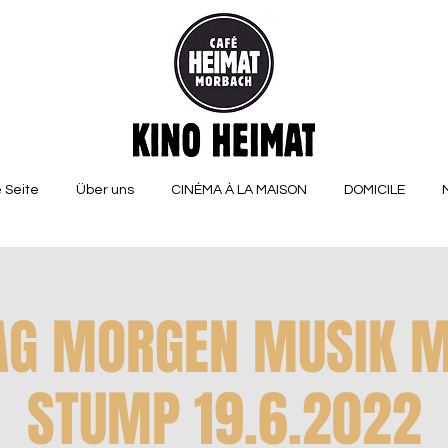
 Seite
Über uns
CINÉMA À LA MAISON
DOMICILE
G MORGEN MUSIK M
STUMP 19.6.2022