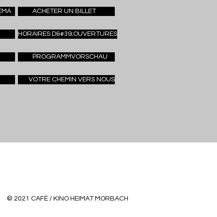
ÉMA
ACHETER UN BILLET
HORAIRES D&#39;OUVERTURES
PROGRAMMVORSCHAU
VOTRE CHEMIN VERS NOUS
© 2021 CAFÉ / KINO HEIMAT MORBACH