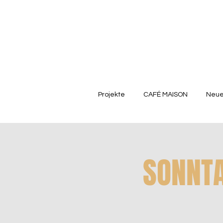
Projekte
CAFÉ MAISON
Neue
SONNTA