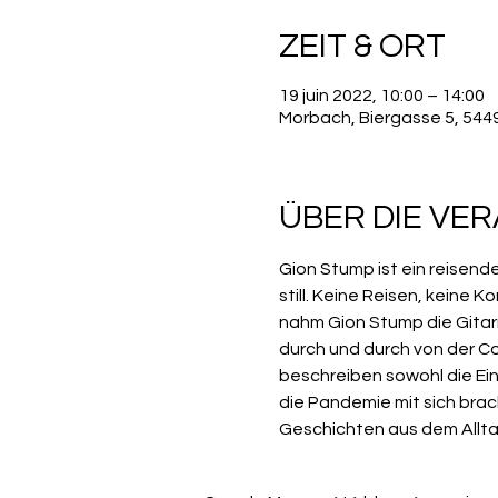
ZEIT & ORT
19 juin 2022, 10:00 – 14:00
Morbach, Biergasse 5, 54
ÜBER DIE VE
Gion Stump ist ein reisend
still. Keine Reisen, keine
nahm Gion Stump die Gitarr
durch und durch von der Co
beschreiben sowohl die Ein
die Pandemie mit sich brac
Geschichten aus dem Allta