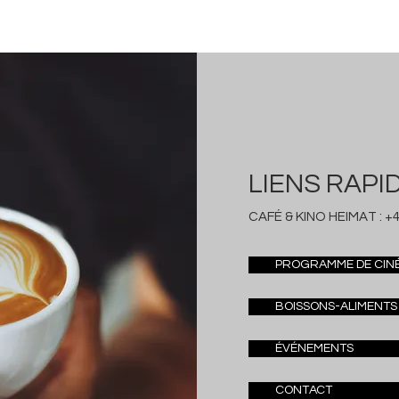
LIENS RAPI
CAFÉ & KINO HEIMAT :
+4
PROGRAMME DE CIN
BOISSONS-ALIMENTS
ÉVÉNEMENTS
CONTACT