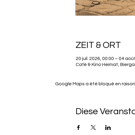
ZEIT & ORT
20 juil. 2026, 00:00 – 04 aoû
Café & Kino Heimat, Bierg
Google Maps a été bloqué en raison
Diese Veransta