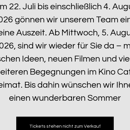
m 22. Juli bis einschließlich 4. Aug
026 gönnen wir unserem Team ei
eine Auszeit. Ab Mittwoch, 5. Aug
026, sind wir wieder für Sie da – m
ischen Ideen, neuen Filmen und vie
eiteren Begegnungen im Kino Ca
eimat. Bis dahin wünschen wir Ihn
einen wunderbaren Sommer
Tickets stehen nicht zum Verkauf