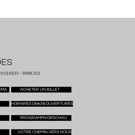
DES
9 (0) 6533 - 9588 203
ÉMA
ACHETER UN BILLET
HORAIRES D&#39;OUVERTURES
PROGRAMMVORSCHAU
VOTRE CHEMIN VERS NOUS