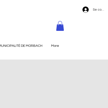
Se conne
MUNICIPALITÉ DE MORBACH
More