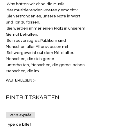
 Was hätten wir ohne die Musik

 der musizierenden Poeten gemacht?

 Sie verstanden es, unsere Nöte in Wort 
und Ton zu fassen.

 Sie werden immer einen Platz in unserem 
Gemüt behalten.

 Sein bevorzugtes Publikum sind 
Menschen aller Altersklassen mit

 Schwergewicht auf dem Mittelalter; 
Menschen, die sich gerne

 unterhalten, Menschen, die gerne lachen; 
Menschen, die im…
WEITERLESEN >
EINTRITTSKARTEN
Vente expirée
Type de billet