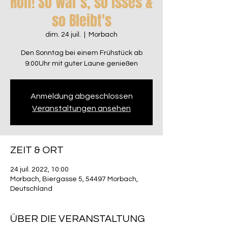
Rolf! So war's, so isses &
so Bleibt's
dim. 24 juil.
  |  
Morbach
Den Sonntag bei einem Frühstück ab
9:00Uhr mit guter Laune genießen
Anmeldung abgeschlossen
Veranstaltungen ansehen
ZEIT & ORT
24 juil. 2022, 10:00
Morbach, Biergasse 5, 54497 Morbach,
Deutschland
ÜBER DIE VERANSTALTUNG