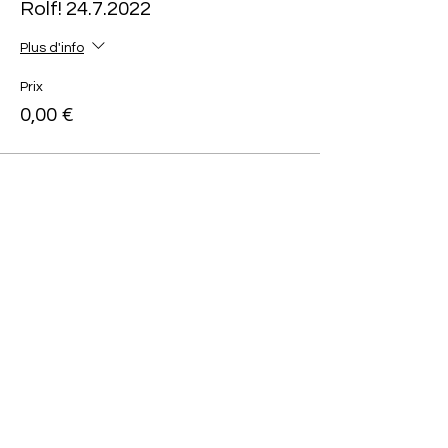
Rolf! 24.7.2022
Plus d'info
Prix
0,00 €
Diese Veranstaltung teilen