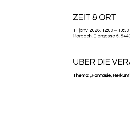
ZEIT & ORT
11 janv. 2026, 12:00 – 13:30
Morbach, Biergasse 5, 54
ÜBER DIE VE
Thema: „Fantasie, Herkunft