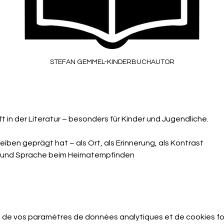
STEFAN GEMMEL-KINDERBUCHAUTOR
 in der Literatur – besonders für Kinder und Jugendliche.
iben geprägt hat – als Ort, als Erinnerung, als Kontrast
ie und Sprache beim Heimatempfinden
 de vos paramètres de données analytiques et de cookies fo