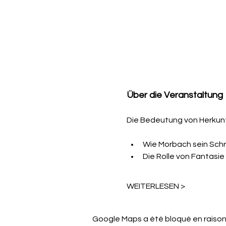
Über die Veranstaltung
Die Bedeutung von Herkunft
Wie Morbach sein Schre
Die Rolle von Fantas
WEITERLESEN >
Google Maps a été bloqué en raison