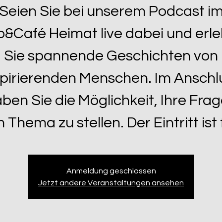
Seien Sie bei unserem Podcast i
o&Café Heimat live dabei und erl
Sie spannende Geschichten von
spirierenden Menschen. Im Anschl
ben Sie die Möglichkeit, Ihre Fra
 Thema zu stellen. Der Eintritt ist f
Anmeldung geschlossen
Jetzt andere Veranstaltungen ansehen