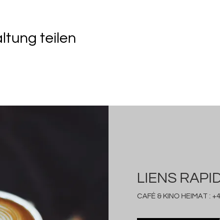
ltung teilen
LIENS RAPI
CAFÉ & KINO HEIMAT :
+4