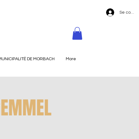
Se conne
MUNICIPALITÉ DE MORBACH
More
 GEMMEL