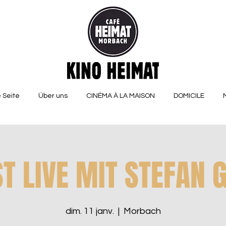
 Seite
Über uns
CINÉMA À LA MAISON
DOMICILE
T LIVE MIT STEFAN
dim. 11 janv.
  |  
Morbach