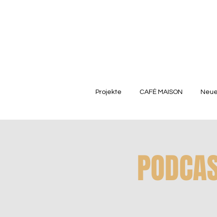
Projekte
CAFÉ MAISON
Neue
PODCAS