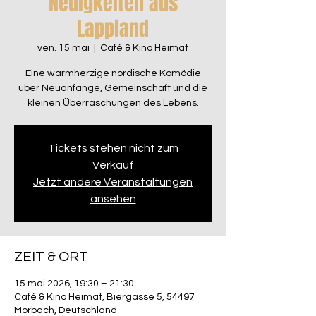
Neuigkeiten aus
Lappland
ven. 15 mai
  |  
Café & Kino Heimat
Eine warmherzige nordische Komödie
über Neuanfänge, Gemeinschaft und die
kleinen Überraschungen des Lebens.
Tickets stehen nicht zum
Verkauf
Jetzt andere Veranstaltungen
ansehen
ZEIT & ORT
15 mai 2026, 19:30 – 21:30
Café & Kino Heimat, Biergasse 5, 54497
Morbach, Deutschland