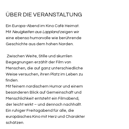
ÜBER DIE VERANSTALTUNG
Ein Europa-Abend im Kino Café Heimat.
Mit 
Neuigkeiten aus Lappland
 zeigen wir 
eine ebenso humorvolle wie berührende 
Geschichte aus dem hohen Norden.
 Zwischen Weite, Stille und skurrilen 
Begegnungen erzählt der Film von 
Menschen, die auf ganz unterschiedliche 
Weise versuchen, ihren Platz im Leben zu 
finden.
Mit feinem nordischem Humor und einem 
besonderen Blick auf Gemeinschaft und 
Menschlichkeit entsteht ein Filmabend, 
der leicht wirkt – und dennoch nachhallt.
Ein ruhiger Freitagabend für alle, die 
europäisches Kino mit Herz und Charakter 
schätzen.