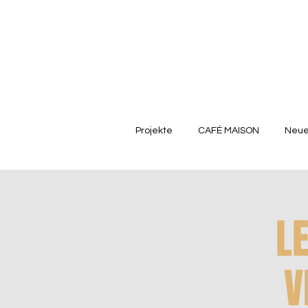
Projekte
CAFÉ MAISON
Neue
L
V