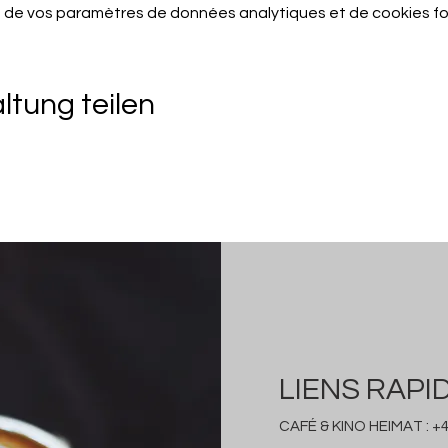
 de vos paramètres de données analytiques et de cookies fo
ltung teilen
LIENS RAPI
CAFÉ & KINO HEIMAT :
+4