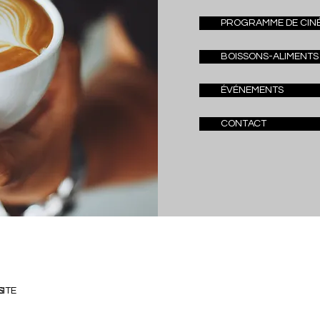
PROGRAMME DE CIN
BOISSONS-ALIMENTS
ÉVÉNEMENTS
CONTACT
S
SITE