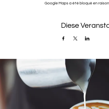
Google Maps a été bloqué en raison
Diese Veransta