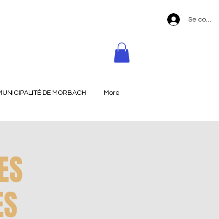
Se conne
MUNICIPALITÉ DE MORBACH
More
ES
ES