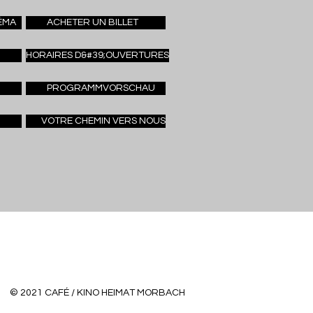
ÉMA
ACHETER UN BILLET
HORAIRES D&#39;OUVERTURES
PROGRAMMVORSCHAU
VOTRE CHEMIN VERS NOUS
© 2021 CAFÉ / KINO HEIMAT MORBACH