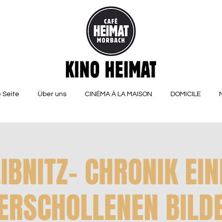
 Seite
Über uns
CINÉMA À LA MAISON
DOMICILE
EIBNITZ- CHRONIK EIN
ERSCHOLLENEN BILD