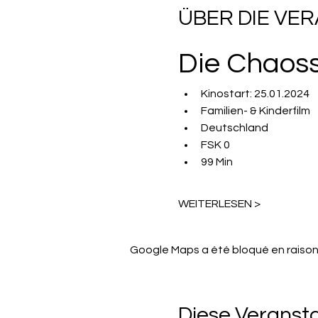
ÜBER DIE VE
Die Chaoss
Kinostart: 25.01.2024
Familien- & Kinderfilm
Deutschland
FSK 0
99 Min
WEITERLESEN >
Google Maps a été bloqué en raison
Diese Veransta