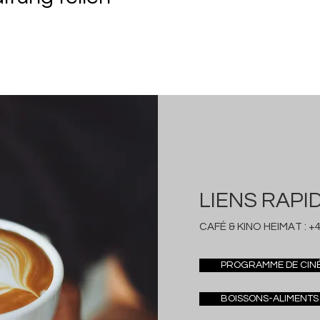
LIENS RAPI
CAFÉ & KINO HEIMAT :
+4
PROGRAMME DE CIN
BOISSONS-ALIMENTS