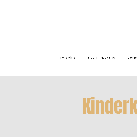
Projekte
CAFÉ MAISON
Neue
Kinder