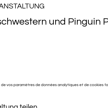
RANSTALTUNG
chwestern und Pinguin 
 de vos paramètres de données analytiques et de cookies fo
ltung teilen