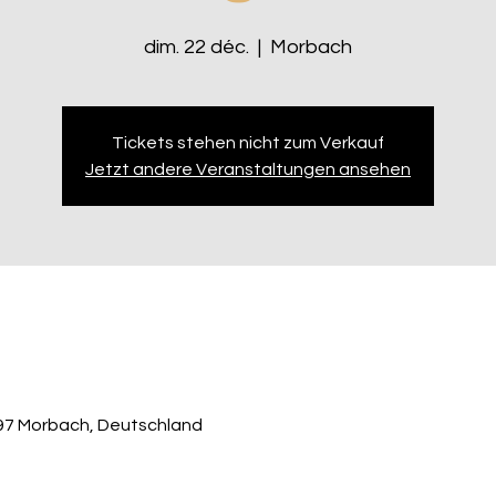
dim. 22 déc.
  |  
Morbach
Tickets stehen nicht zum Verkauf
Jetzt andere Veranstaltungen ansehen
497 Morbach, Deutschland