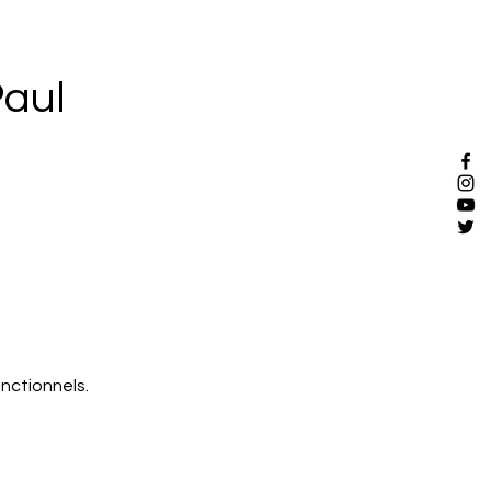
Paul
nctionnels.