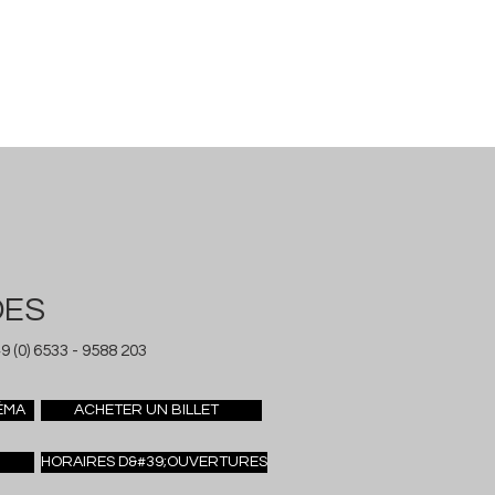
DES
9 (0) 6533 - 9588 203
ÉMA
ACHETER UN BILLET
HORAIRES D&#39;OUVERTURES