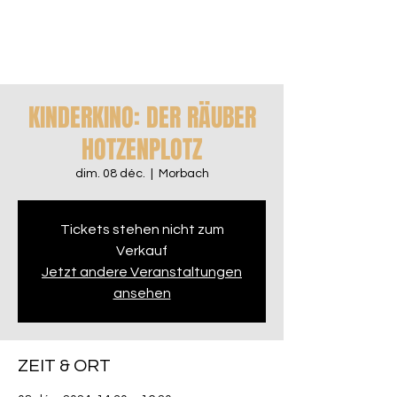
KINDERKINO: DER RÄUBER
HOTZENPLOTZ
dim. 08 déc.
  |  
Morbach
Tickets stehen nicht zum
Verkauf
Jetzt andere Veranstaltungen
ansehen
ZEIT & ORT