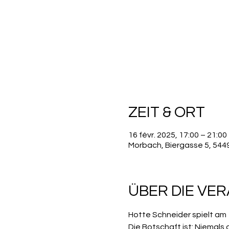
ZEIT & ORT
16 févr. 2025, 17:00 – 21:00
Morbach, Biergasse 5, 54
ÜBER DIE VE
Hotte Schneider spielt am 15.
Die Botschaft ist: Niemals