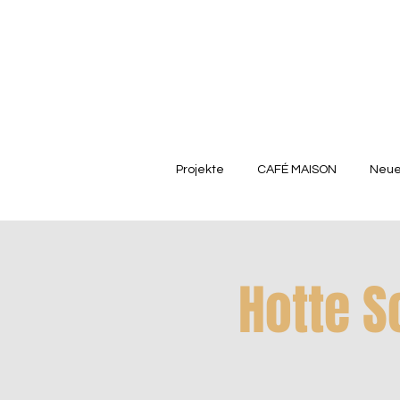
Projekte
CAFÉ MAISON
Neue
Hotte S