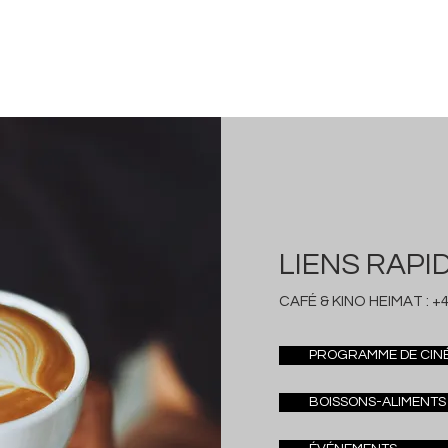
LIENS RAPI
CAFÉ & KINO HEIMAT :
+4
PROGRAMME DE CIN
BOISSONS-ALIMENTS