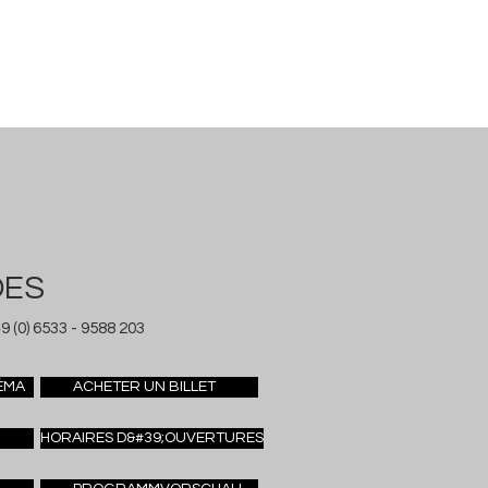
DES
9 (0) 6533 - 9588 203
ÉMA
ACHETER UN BILLET
HORAIRES D&#39;OUVERTURES