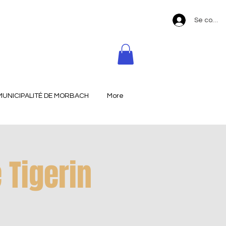
Se conne
MUNICIPALITÉ DE MORBACH
More
 Tigerin