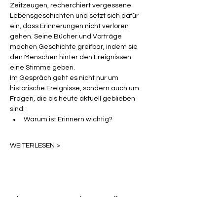
Zeitzeugen, recherchiert vergessene 
Lebensgeschichten und setzt sich dafür 
ein, dass Erinnerungen nicht verloren 
gehen. Seine Bücher und Vorträge 
machen Geschichte greifbar, indem sie 
den Menschen hinter den Ereignissen 
eine Stimme geben.
Im Gespräch geht es nicht nur um 
historische Ereignisse, sondern auch um 
Fragen, die bis heute aktuell geblieben 
sind:
Warum ist Erinnern wichtig?
WEITERLESEN >
Diese Veranstaltung teilen