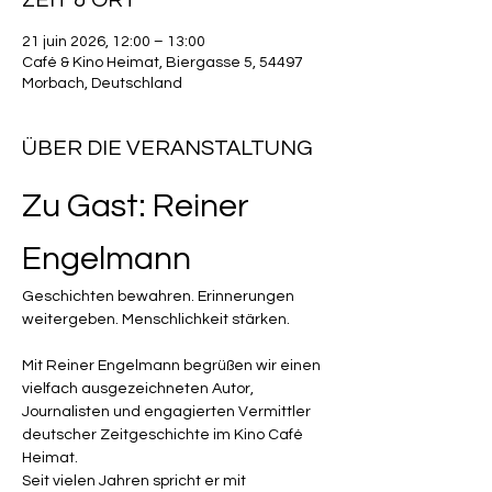
ZEIT & ORT
21 juin 2026, 12:00 – 13:00
Café & Kino Heimat, Biergasse 5, 54497
Morbach, Deutschland
ÜBER DIE VERANSTALTUNG
Zu Gast: Reiner 
Engelmann
Geschichten bewahren. Erinnerungen 
weitergeben. Menschlichkeit stärken.
Mit Reiner Engelmann begrüßen wir einen 
vielfach ausgezeichneten Autor, 
Journalisten und engagierten Vermittler 
deutscher Zeitgeschichte im Kino Café 
Heimat.
Seit vielen Jahren spricht er mit 