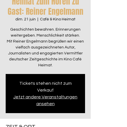
Heimat zum Hören Zu
Gast: Reiner Engelmann
dim. 21 juin
  |  
Café & Kino Heimat
Geschichten bewahren. Erinnerungen
weitergeben. Menschlichkeit stärken.
Mit Reiner Engelmann begrüßen wir einen
vielfach ausgezeichneten Autor,
Journalisten und engagierten Vermittler
deutscher Zeitgeschichte im Kino Café
Heimat.
Tickets stehen nicht zum
Verkauf
Jetzt andere Veranstaltungen
ansehen