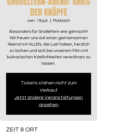
GROßELTERN-ABEND: KRIEG
DER KNÖPFE
ven. 19 juil.
  |  
Morbach
Besonders für Großeltern wie gemacht!
Wir freuen uns auf einen gemeinsamen
Abend mit ALLEN, die Lust haben, herzlich
zu lachen und sich bei unserem Film mit
kulinarischen Köstlichkeiten verwöhnen zu
lassen.
Tickets stehen nicht zum
Verkauf
Jetzt andere Veranstaltungen
ansehen
ZEIT & ORT