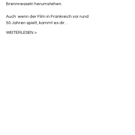
Brennnesseln herumstehen.

Auch  wenn der Film in Frankreich vor rund 
50 Jahren spielt, kommt es dir…
WEITERLESEN >
Diese Veranstaltung teilen