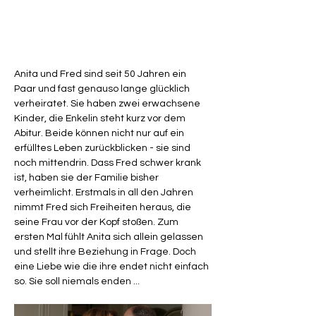
Anita und Fred sind seit 50 Jahren ein 
Paar und fast genauso lange glücklich 
verheiratet. Sie haben zwei erwachsene 
Kinder, die Enkelin steht kurz vor dem 
Abitur. Beide können nicht nur auf ein 
erfülltes Leben zurückblicken - sie sind 
noch mittendrin. Dass Fred schwer krank 
ist, haben sie der Familie bisher 
verheimlicht. Erstmals in all den Jahren 
nimmt Fred sich Freiheiten heraus, die 
seine Frau vor der Kopf stoßen. Zum 
ersten Mal fühlt Anita sich allein gelassen 
und stellt ihre Beziehung in Frage. Doch 
eine Liebe wie die ihre endet nicht einfach 
so. Sie soll niemals enden ... 