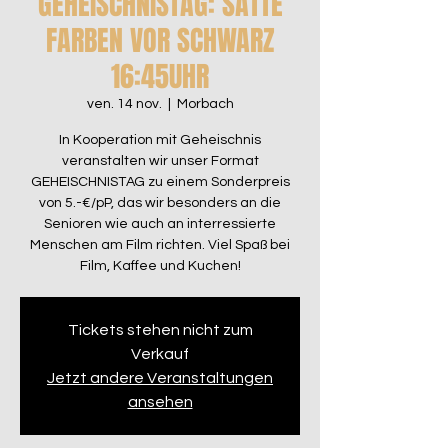
GEHEISCHNISTAG: SATTE
FARBEN VOR SCHWARZ
16:45UHR
ven. 14 nov.
  |  
Morbach
In Kooperation mit Geheischnis
veranstalten wir unser Format
GEHEISCHNISTAG zu einem Sonderpreis
von 5.-€/pP, das wir besonders an die
Senioren wie auch an interressierte
Menschen am Film richten. Viel Spaß bei
Film, Kaffee und Kuchen!
Tickets stehen nicht zum
Verkauf
Jetzt andere Veranstaltungen
ansehen