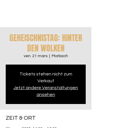
GEHEISCHNISTAG: HINTER
DEN WOLKEN
ven. 21 mars
  |  
Morbach
Tickets stehen nicht zum
Verkauf
Jetzt andere Veranstaltungen
ansehen
ZEIT & ORT