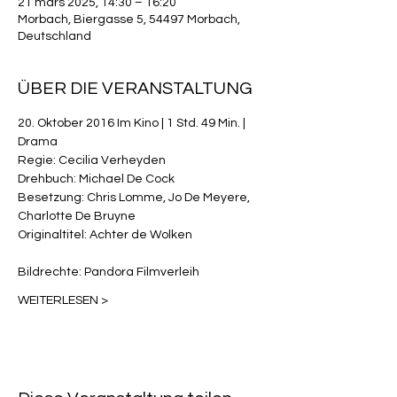
21 mars 2025, 14:30 – 16:20
Morbach, Biergasse 5, 54497 Morbach,
Deutschland
ÜBER DIE VERANSTALTUNG
20. Oktober 2016 Im Kino | 1 Std. 49 Min. | 
Drama
Regie: Cecilia Verheyden
Drehbuch: Michael De Cock
Besetzung: Chris Lomme, Jo De Meyere, 
Charlotte De Bruyne
Originaltitel: Achter de Wolken
Bildrechte: Pandora Filmverleih
WEITERLESEN >