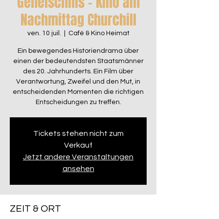
Geheischnis – Kino am
Nachmittag Churchill
ven. 10 juil.
  |  
Café & Kino Heimat
Ein bewegendes Historiendrama über
einen der bedeutendsten Staatsmänner
des 20. Jahrhunderts. Ein Film über
Verantwortung, Zweifel und den Mut, in
entscheidenden Momenten die richtigen
Entscheidungen zu treffen.
Tickets stehen nicht zum
Verkauf
Jetzt andere Veranstaltungen
ansehen
ZEIT & ORT