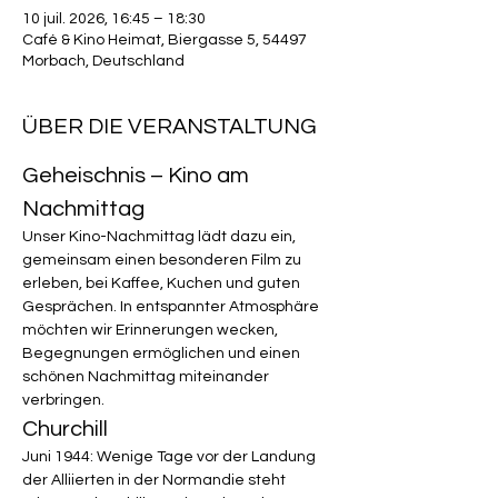
10 juil. 2026, 16:45 – 18:30
Café & Kino Heimat, Biergasse 5, 54497
Morbach, Deutschland
ÜBER DIE VERANSTALTUNG
Geheischnis – Kino am 
Nachmittag
Unser Kino-Nachmittag lädt dazu ein, 
gemeinsam einen besonderen Film zu 
erleben, bei Kaffee, Kuchen und guten 
Gesprächen. In entspannter Atmosphäre 
möchten wir Erinnerungen wecken, 
Begegnungen ermöglichen und einen 
schönen Nachmittag miteinander 
verbringen.
Churchill
Juni 1944: Wenige Tage vor der Landung 
der Alliierten in der Normandie steht 