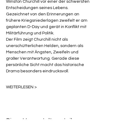
Winston Churchill vor einer der schwersten 
Entscheidungen seines Lebens. 
Gezeichnet von den Erinnerungen an 
frühere Kriegsniederlagen zweifelt er am 
geplanten D-Day und gerät in Konflikt mit 
Militärführung und Politik.
Der Film zeigt Churchill nicht als 
unerschütterlichen Helden, sondern als 
Menschen mit Ängsten, Zweifeln und 
großer Verantwortung. Gerade diese 
persönliche Sicht macht das historische 
Drama besonders eindrucksvoll.
WEITERLESEN >
Diese Veranstaltung teilen