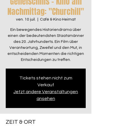
Geheischnis – Kino am
Nachmittag: "Churchill"
ven. 10 juil.
  |  
Café & Kino Heimat
Ein bewegendes Historiendrama über
einen der bedeutendsten Staatsmänner
des 20. Jahrhunderts. Ein Film über
Verantwortung, Zweifel und den Mut, in
entscheidenden Momenten die richtigen
Entscheidungen zu treffen.
Tickets stehen nicht zum
Verkauf
Jetzt andere Veranstaltungen
ansehen
ZEIT & ORT