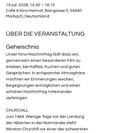
10 juil. 2026, 14:30 – 16:10
Café & Kino Heimat, Biergasse 5, 54497
Morbach, Deutschland
ÜBER DIE VERANSTALTUNG
Geheischnis
Unser Kino-Nachmittag lädt dazu ein, 
gemeinsam einen besonderen Film zu 
erleben, bei Kaffee, Kuchen und guten 
Gesprächen. In entspannter Atmosphäre 
möchten wir Erinnerungen wecken, 
Begegnungen ermöglichen und einen 
schönen Nachmittag miteinander 
verbringen.
CHURCHILL 
Juni 1944: Wenige Tage vor der Landung 
der Alliierten in der Normandie steht 
Winston Churchill vor einer der schwersten 