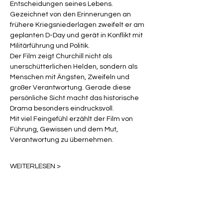
Entscheidungen seines Lebens. 
Gezeichnet von den Erinnerungen an 
frühere Kriegsniederlagen zweifelt er am 
geplanten D-Day und gerät in Konflikt mit 
Militärführung und Politik.
Der Film zeigt Churchill nicht als 
unerschütterlichen Helden, sondern als 
Menschen mit Ängsten, Zweifeln und 
großer Verantwortung. Gerade diese 
persönliche Sicht macht das historische 
Drama besonders eindrucksvoll.
Mit viel Feingefühl erzählt der Film von 
Führung, Gewissen und dem Mut, 
Verantwortung zu übernehmen.
WEITERLESEN >
Diese Veranstaltung teilen