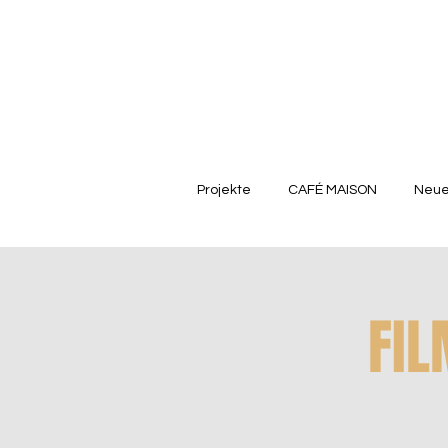
Projekte
CAFÉ MAISON
Neue
FIL