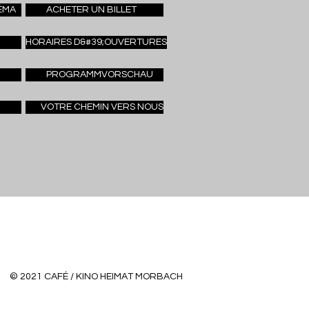
ÉMA
ACHETER UN BILLET
HORAIRES D&#39;OUVERTURES
PROGRAMMVORSCHAU
VOTRE CHEMIN VERS NOUS
© 2021 CAFÉ / KINO HEIMAT MORBACH