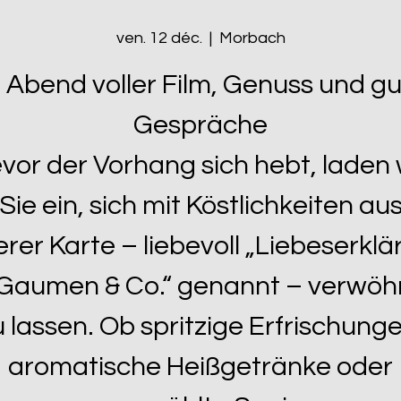
ven. 12 déc.
  |  
Morbach
n Abend voller Film, Genuss und gu
Gespräche
vor der Vorhang sich hebt, laden 
Sie ein, sich mit Köstlichkeiten au
rer Karte – liebevoll „Liebeserkl
Gaumen & Co.“ genannt – verwö
u lassen. Ob spritzige Erfrischunge
aromatische Heißgetränke oder