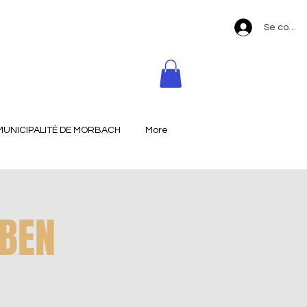
Se conne
MUNICIPALITÉ DE MORBACH
More
EBEN