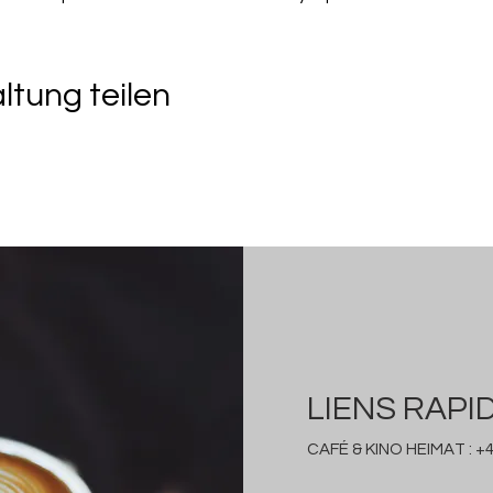
ltung teilen
LIENS RAPI
CAFÉ & KINO HEIMAT :
+4