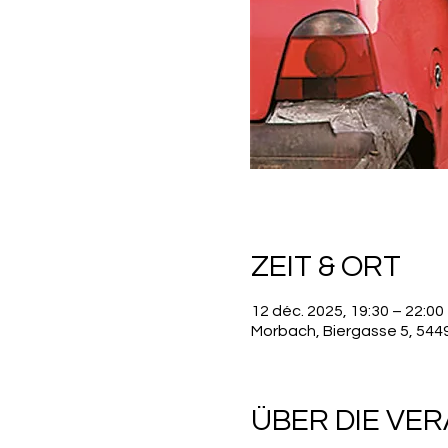
ZEIT & ORT
12 déc. 2025, 19:30 – 22:00
Morbach, Biergasse 5, 54
ÜBER DIE VE