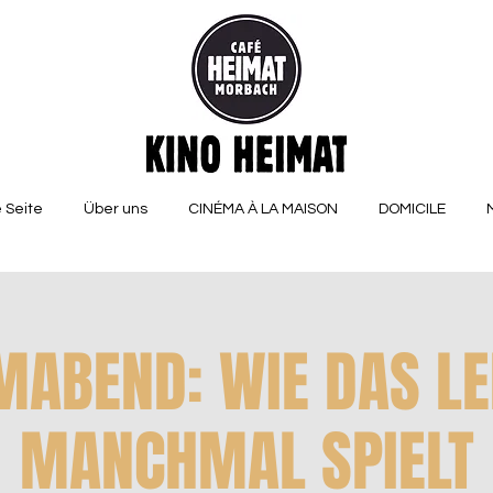
 Seite
Über uns
CINÉMA À LA MAISON
DOMICILE
MABEND: WIE DAS L
MANCHMAL SPIELT