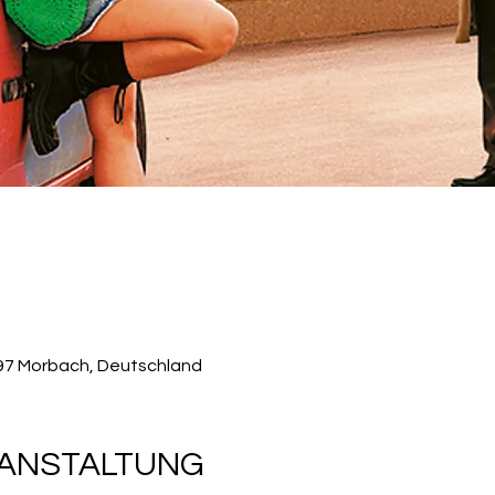
497 Morbach, Deutschland
RANSTALTUNG