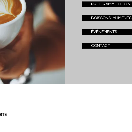
PROGRAMME DE CIN
BOISSONS-ALIMENTS
ÉVÉNEMENTS
CONTACT
S
SITE