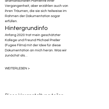
dramatischsten Momente ihrer 
Vergangenheit, aber erzählen auch von 
ihren Träumen, die sie sich teilweise im 
Rahmen der Dokumentation sogar 
erfüllen.
Hintergrundinfo
Anfang 2020 trat mein geschätzter 
Kollege und Freund Michael Preßer 
(Fugee Films) mit der Idee für diese 
Dokumentation an mich heran. Was wir 
zunächst als…
WEITERLESEN >
Diese Veranstaltung teilen