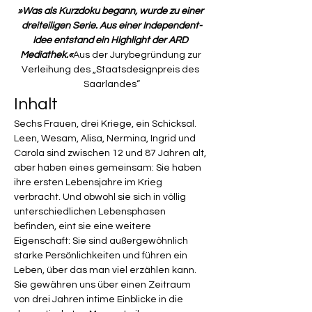
»Was als Kurzdoku begann, wurde zu einer 
dreiteiligen Serie. Aus einer Independent-
Idee entstand ein Highlight der ARD 
Mediathek.«
Aus der Jurybegründung zur 
Verleihung des „Staatsdesignpreis des 
Saarlandes“
Inhalt
Sechs Frauen, drei Kriege, ein Schicksal. 
Leen, Wesam, Alisa, Nermina, Ingrid und 
Carola sind zwischen 12 und 87 Jahren alt, 
aber haben eines gemeinsam: Sie haben 
ihre ersten Lebensjahre im Krieg 
verbracht. Und obwohl sie sich in völlig 
unterschiedlichen Lebensphasen 
befinden, eint sie eine weitere 
Eigenschaft: Sie sind außergewöhnlich 
starke Persönlichkeiten und führen ein 
Leben, über das man viel erzählen kann. 
Sie gewähren uns über einen Zeitraum 
von drei Jahren intime Einblicke in die 