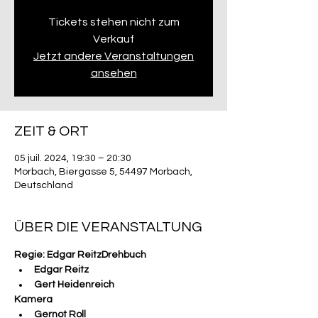
Tickets stehen nicht zum
Verkauf
Jetzt andere Veranstaltungen
ansehen
ZEIT & ORT
05 juil. 2024, 19:30 – 20:30
Morbach, Biergasse 5, 54497 Morbach,
Deutschland
ÜBER DIE VERANSTALTUNG
Regie: Edgar ReitzDrehbuch
Edgar Reitz
Gert Heidenreich
Kamera
Gernot Roll