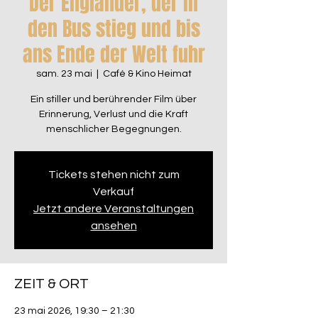
Der Engländer, der in
den Bus stieg und bis
ans Ende der Welt fuhr
sam. 23 mai
  |  
Café & Kino Heimat
Ein stiller und berührender Film über
Erinnerung, Verlust und die Kraft
menschlicher Begegnungen.
Tickets stehen nicht zum
Verkauf
Jetzt andere Veranstaltungen
ansehen
ZEIT & ORT
23 mai 2026, 19:30 – 21:30