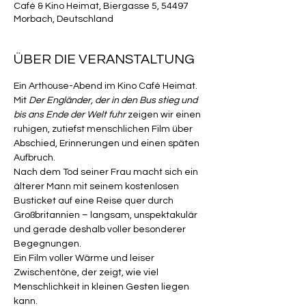
Café & Kino Heimat, Biergasse 5, 54497
Morbach, Deutschland
ÜBER DIE VERANSTALTUNG
Ein Arthouse-Abend im Kino Café Heimat.
Mit 
Der Engländer, der in den Bus stieg und 
bis ans Ende der Welt fuhr
 zeigen wir einen 
ruhigen, zutiefst menschlichen Film über 
Abschied, Erinnerungen und einen späten 
Aufbruch.
Nach dem Tod seiner Frau macht sich ein 
älterer Mann mit seinem kostenlosen 
Busticket auf eine Reise quer durch 
Großbritannien – langsam, unspektakulär 
und gerade deshalb voller besonderer 
Begegnungen.
Ein Film voller Wärme und leiser 
Zwischentöne, der zeigt, wie viel 
Menschlichkeit in kleinen Gesten liegen 
kann.