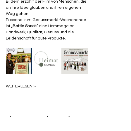
Bildern erzählt der Film von Menschen, die 
an ihre Idee glauben und ihren eigenen 
Weg gehen.
Passend zum Genussmarkt-Wochenende 
ist 
„Bottle Shock“
 eine Hommage an 
Handwerk, Qualität, Genuss und die 
Leidenschaft für gute Produkte.
WEITERLESEN >
Diese Veranstaltung teilen