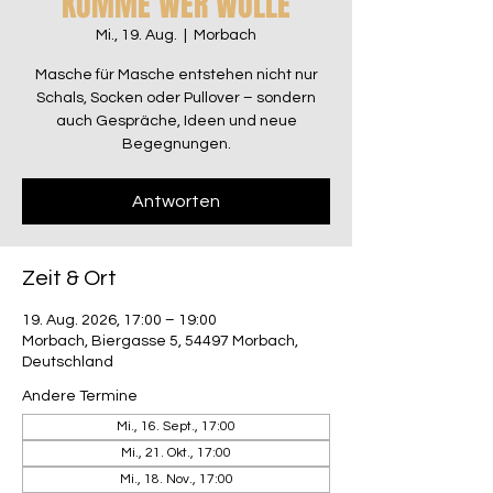
KOMME WER WOLLE
Mi., 19. Aug.
  |  
Morbach
Masche für Masche entstehen nicht nur
Schals, Socken oder Pullover – sondern
auch Gespräche, Ideen und neue
Begegnungen.
Antworten
Zeit & Ort
19. Aug. 2026, 17:00 – 19:00
Morbach, Biergasse 5, 54497 Morbach,
Deutschland
Andere Termine
Mi., 16. Sept., 17:00
Mi., 21. Okt., 17:00
Mi., 18. Nov., 17:00